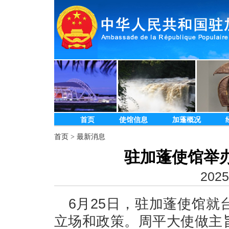
首页
使馆信息
加蓬概况
首页
>
最新消息
驻加蓬使馆举
2025
6月25日，驻加蓬使馆
立场和政策。周平大使做主