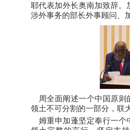
耶代表加外长奥南加致辞。
涉外事务的部长外事顾问、
周全面阐述一个中国原则
领土不可分割的一部分，联大
姆重申加蓬坚定奉行一个