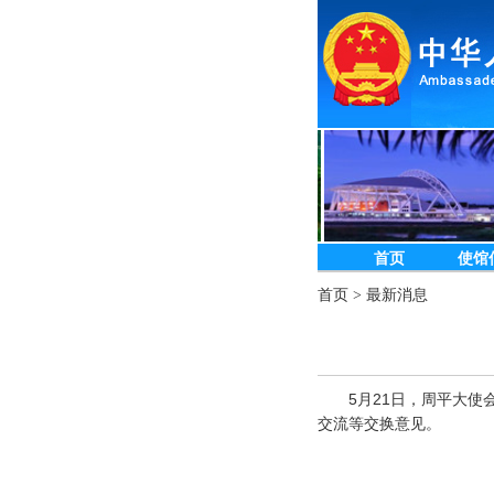
首页
使馆
首页
>
最新消息
5月21日，周平大
交流等交换意见。