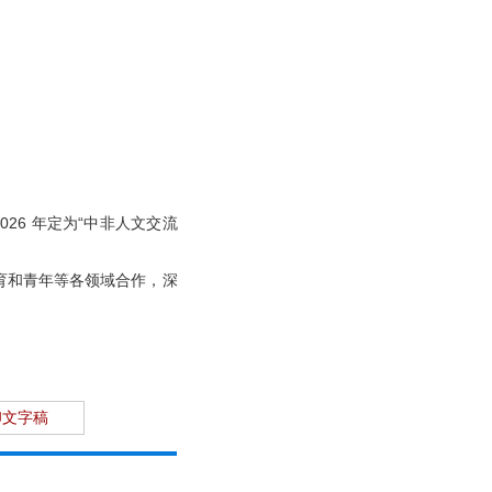
26 年定为“中非人文交流
育和青年等各领域合作，深
印文字稿