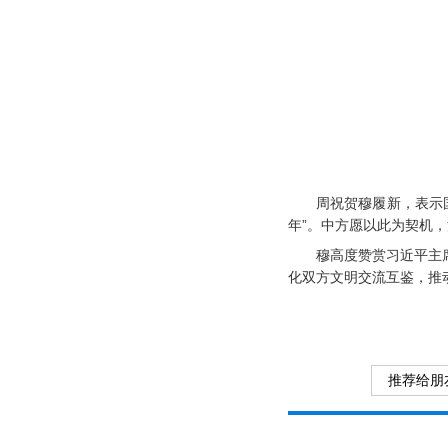
周祝贺穆履新，表示国
年”。中方愿以此为契机
穆高度赞赏习近平主
化双方文明交流互鉴，推
推荐给朋