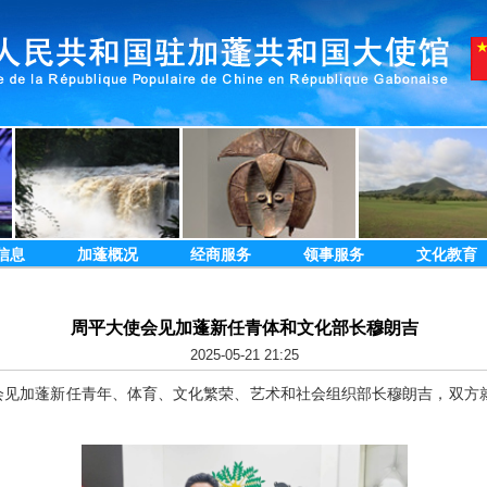
信息
加蓬概况
经商服务
领事服务
文化教育
周平大使会见加蓬新任青体和文化部长穆朗吉
2025-05-21 21:25
使会见加蓬新任青年、体育、文化繁荣、艺术和社会组织部长穆朗吉，双方