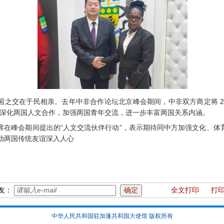
之交在于民相亲。去年中非合作论坛北京峰会期间，中非双方商定将 20
，深化两国人文合作，加强两国青年交流，进一步丰富两国关系内涵。
席在峰会期间提出的“人文交流伙伴行动”，表示期待同中方加强文化、体
动两国传统友谊深入人心
友：
全文打印
打
中华人民共和国驻加蓬共和国大使馆 版权所有