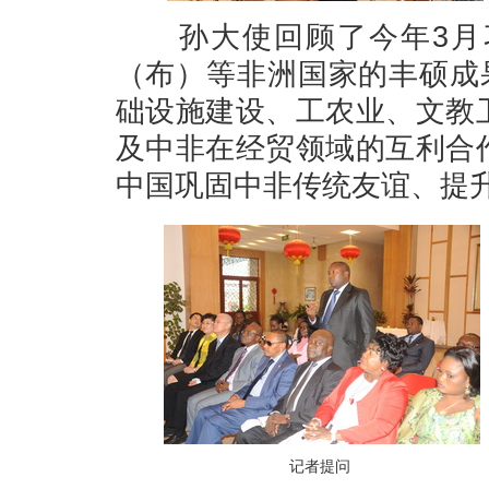
孙大使回顾了今年3月习
（布）等非洲国家的丰硕成果，
础设施建设、工农业、文教
及中非在经贸领域的互利合
中国巩固中非传统友谊、提
记者提问