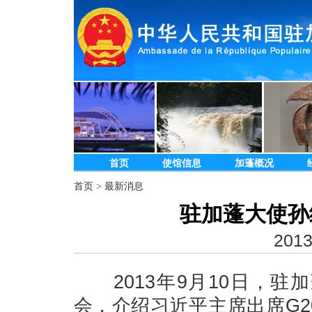
首页
使馆信息
加蓬概况
首页
>
最新消息
驻加蓬大使孙
2013
2013年9月10日，驻
会，介绍习近平主席出席G