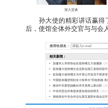
深入交谈
孙大使的精彩讲话赢得了
后，使馆全体外交官与与会
推荐给朋友：
相关新闻：
加蓬华人华侨协会欢迎孙继文大使履新
(20
驻加蓬大使孙继文会见联合国工发组织驻中
驻加蓬大使孙继文为中资公司党员干部讲党
中国驻加蓬使馆妇女小组举办“药妆扮靓·美
推动中非新型战略伙伴关系再上新台阶
(20
中非经贸合作将迎来更加美好的明天
(2012
胡锦涛在中非合作论坛第五届部长级会议开