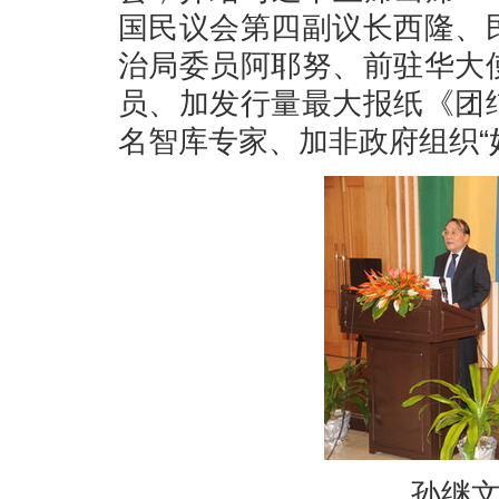
国民议会第四副议长西隆、
治局委员阿耶努、前驻华大
员、加发行量最大报纸《团
名智库专家、加非政府组织“
孙继