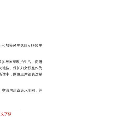
士和加蓬民主党妇女联盟主
极参与国家政治生活，促进
女地位、保护妇女权益作为
谈话中，两位主席都表达希
行交流的建议表示赞同，并
印文字稿