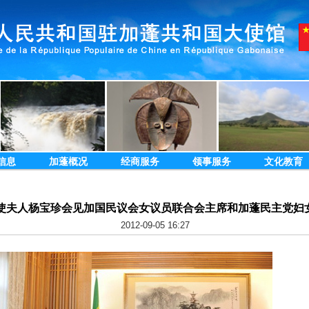
信息
加蓬概况
经商服务
领事服务
文化教育
使夫人杨宝珍会见加国民议会女议员联合会主席和加蓬民主党妇
2012-09-05 16:27