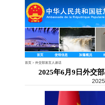
首页
使馆信息
加蓬概况
首页
>
外交部发言人谈话
2025年6月9日外
2025