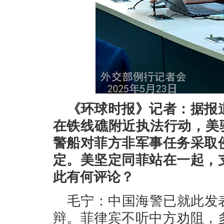
《环球时报》记者：据报
在铁线礁附近执法行动，美
警船对菲方非军事任务采取
定。美坚定同菲站在一起，
此有何评论？
毛宁：中国海警已就此发
辩。菲律宾不听中方劝阻，