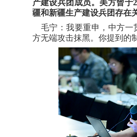
产建设兵团成员。美方曾于2
疆和新疆生产建设兵团存在
毛宁：我要重申，中方一
方无端攻击抹黑。你提到的