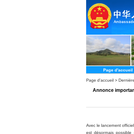
Page d'accueil
Page d'accueil
>
Dernièr
Annonce important
Avec le lancement offici
est désormais possible 