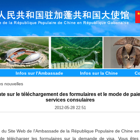
Infos sur l'Ambassade
Infos sur la Chine
Co
es nouvelles
e sur le téléchargement des formulaires et le mode de paie
services consulaires
2012-05-28 22:51
el du Site Web de l'Ambassade de
la République
Populaire
de Chine en 
de télécharger les formulaires sur la demande de visa. Vous êtes 