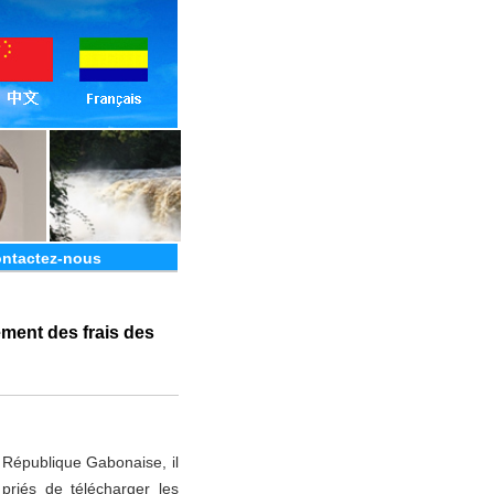
ntactez-nous
ment des frais des
République Gabonaise, il
priés de télécharger les