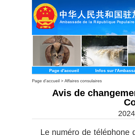
Page d'accueil
Infos sur l'Ambass
Page d'accueil
>
Affaires consulaires
Avis de changeme
Co
2024
Le numéro de téléphone d